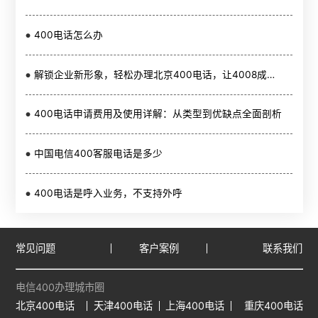
400电话怎么办
解锁企业新形象，轻松办理北京400电话，让4008成为您的信赖桥梁
400电话申请费用及使用详解：从类型到优缺点全面剖析
中国电信400客服电话是多少
400电话是呼入业务，不支持外呼
常见问题
客户案例
联系我们
电信400办理城市圈
北京400电话
天津400电话
上海400电话
重庆400电话