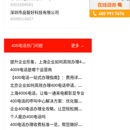
4001688681
深圳市品智好科技有限公司
4008014007
400电话热门问题
更多 →
提升企业形象，上海企业如何高效办理400电话
4009电话是哪个运营商
【400电话一站式办理指南】：费用详解、所需材料及高效选择策略
北京企业如何高效办理400电话申请，提升客户服务体验
上海4006电话，让每一通来电都彰显专业
400电话的呼叫中心解决方案：优化服务流程与提升坐席效率
企业400电话办理全攻略，让您轻松拥有专属客服热线
个人能办400电话吗
400电话办理收费标准一览，帮您做好预算规划