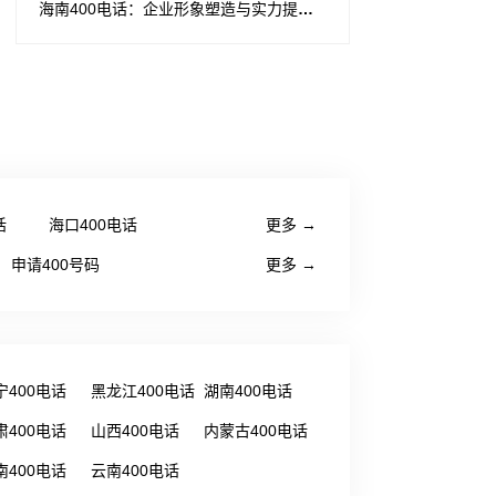
海南400电话：企业形象塑造与实力提升的得力助手
话
海口400电话
更多 →
申请400号码
更多 →
宁400电话
黑龙江400电话
湖南400电话
肃400电话
山西400电话
内蒙古400电话
南400电话
云南400电话