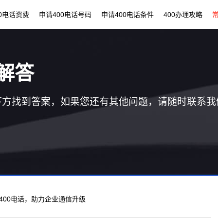
00电话资费
申请400电话号码
申请400电话条件
400办理攻略
解答
下方找到答案，如果您还有其他问题，请随时联系我
理400电话，助力企业通信升级