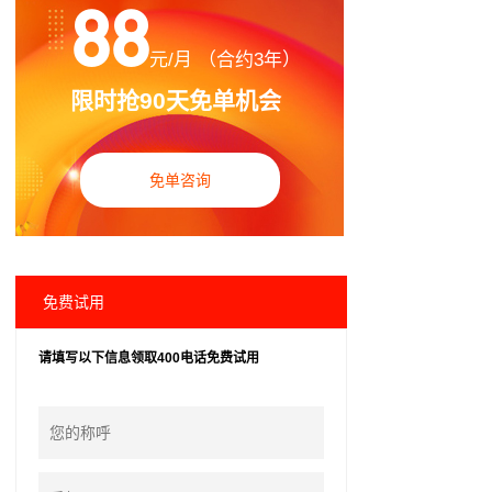
88
元/月 （合约3年）
限时抢90天免单机会
免单咨询
免费试用
请填写以下信息领取400电话免费试用