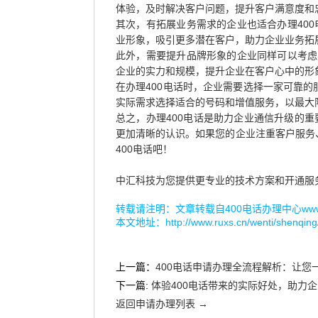
体验，及时解决客户问题，提升客户满意度和
其次，有拓展业务需求的企业也适合办理400
业形象，吸引更多潜在客户，助力企业业务拓
此外，需要提升品牌形象的企业同样可以考虑办
企业的实力和规模，提升企业在客户心中的形
在办理400电话时，企业需要选择一家可靠
实际需求选择适合的号码和增值服务，以最大限
总之，办理400电话是助力企业通信升级的重
更加清晰的认识。如果您的企业注重客户服务
400电话吧！
中汇科技为您提供更专业的技术方案和开通服
转载请注明：文章转载自
400电话办理中心www.r
本文地址：
http://www.ruxs.cn/wenti/shenqing
上一篇：
400电话申请办理全流程解析：让您
下一篇:
体验400电话带来的实际好处，助力
返回申请办理列表 →