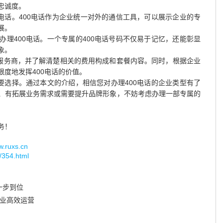
忠诚度。
电话。400电话作为企业统一对外的通信工具，可以展示企业的专
展。
理400电话。一个专属的400电话号码不仅易于记忆，还能彰显
象。
的服务商，并了解清楚相关的费用构成和套餐内容。同时，根据企业
度地发挥400电话的价值。
要选择。通过本文的介绍，相信您对办理400电话的企业类型有了
、有拓展业务需求或需要提升品牌形象，不妨考虑办理一部专属的
务！
uxs.cn
/354.html
一步到位
企业高效运营