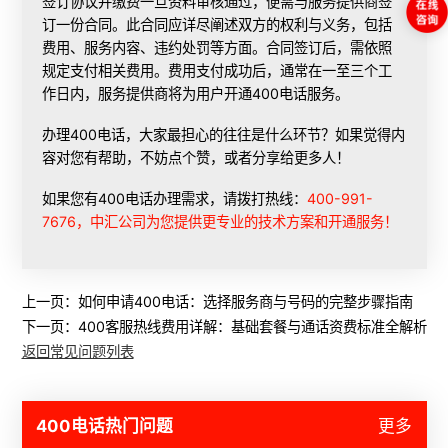
签订协议并缴费
一旦资料审核通过，便需与服务提供商签
订一份合同。此合同应详尽阐述双方的权利与义务，包括
费用、服务内容、违约处罚等方面。合同签订后，需依照
规定支付相关费用。费用支付成功后，通常在一至三个工
作日内，服务提供商将为用户
开通400电话
服务。
办理400电话，大家最担心的往往是什么环节？如果觉得内
容对您有帮助，不妨点个赞，或者分享给更多人！
如果您有400电话办理需求，请拨打热线：
400-991-
7676，中汇公司为您提供更专业的技术方案和开通服务！
上一页：
如何申请400电话：选择服务商与号码的完整步骤指南
下一页：
400客服热线费用详解：基础套餐与通话资费标准全解析
返回常见问题列表
400电话热门问题
更多