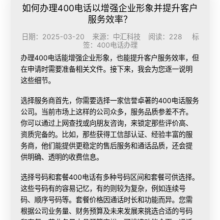
如何办理400电话以增强企业形象并提升客户
服务效率？
日期：2025-03-20 来源：中汇科技 阅读：228 标
签：
400电话办理
办理400电话
能增强企业形象，也能提升客户服务效率，但
在申请时需要准备相关文件。接下来，我会为您逐一说明
这些细节。
选择服务商
首先，你需要选择一家信誉卓著的400电话服务
公司。当前市场上这样的公司众多，服务品质参差不齐。
你可以通过上网查找或向朋友咨询，来锁定那些评价高、
资质完备的。比如，那些获得工信部认证、经验丰富的服
务商，他们能提供更稳定的售后服务和通话品质，还会提
供明确、透明的收费信息。
选择号码和套餐
400电话有多种号码区间和套餐可供选择。
这些号码有的容易记忆，有的则较为复杂，例如连续号
码、顺序号码等。套餐价格因通话时长和功能而异。您需
根据公司业务量、财务预算及未来发展来挑选合适的号码