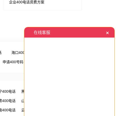
企业400电话资费方案
话
海口400电话
更多 →
申请400号码
更多 →
宁400电话
黑龙江400电话
湖南400电话
肃400电话
山西400电话
内蒙古400电话
南400电话
云南400电话