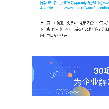
转载请注明：文章转载自
400电话办理中心www.r
本文地址：
http://www.ruxs.cn/wenti/shenqin
上一篇：
如何通过免费400电话降低企业开支
下一篇:
如何申请400电话提升品牌形象？详
返回申请办理列表 →