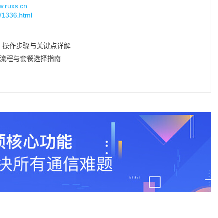
uxs.cn
g/1336.html
？操作步骤与关键点详解
细流程与套餐选择指南