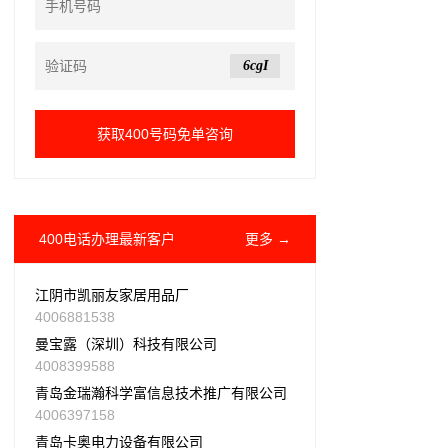
6cgI
400电话办理最新客户
更多 →
江阴市凯丽友家居用品厂
4006881538
曼宝露（深圳）科技有限公司
4008399588
青岛金瑞瀚科学富信息技术推广有限公司
4006397158
青岛卡奥电力设备有限公司