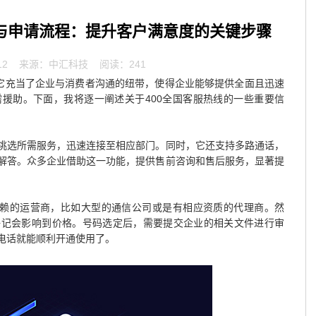
性与申请流程：提升客户满意度的关键步骤
12
来源：中汇科技 阅读：241
，它充当了企业与消费者沟通的纽带，使得企业能够提供全面且迅速
援助。下面，我将逐一阐述关于400全国客服热线的一些重要信
挑选所需服务，迅速连接至相应部门。同时，它还支持多路通话，
解答。众多企业借助这一功能，提供售前咨询和售后服务，显著提
信赖的运营商，比如大型的通信公司或是有相应资质的代理商。然
好记会影响到价格。号码选定后，需要提交企业的相关文件进行审
电话就能顺利开通使用了。