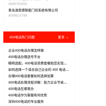
4008763655
青岛澳思德智能门控系统有限公司
4008615788
400电话热门问题
更多 →
企业400电话办理怎样做
400电话办理选号平台
精明选配，400电话资费套餐助您实现高效节省
如何选择一个适合自己企业的 400 电话号码？
办理400电话套餐如何选择划算
400电话处理流程详解：助力企业节省成本、提升服务效率
400电话在哪里办
400电话作为客服有何优势
深圳400电话的专业服务