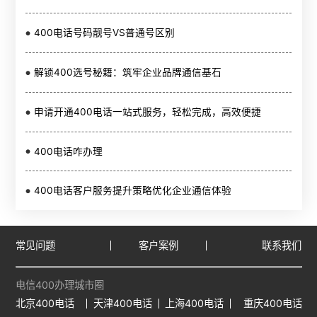
400电话号码靓号VS普通号区别
解锁400选号秘籍：筑牢企业品牌通信基石
申请开通400电话一站式服务，轻松完成，高效便捷
400电话咋办理
400电话客户服务提升策略优化企业通信体验
常见问题
客户案例
联系我们
电信400办理城市圈
北京400电话
天津400电话
上海400电话
重庆400电话