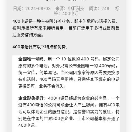
日期：2024-08-03 来源：中汇科技 阅读：248 标
签：
400电话
400电话是一种主被叫分摊业务，即主叫承担市话接入费，
被叫承担所有来电接听费用，目前广泛用于多行业售前售
后服务咨询方面。
400电话具有以下特点和优势：
全国唯一号码
：用一个 10 位数的 400 号码，绑定公司
原有的多个电话，对外只需公布全国唯一的 400号码，
统一宣传，简单易记。当公司因搬家等原因需要更换原
有电话时，400号码无需更换，只需将其下绑定的电话
更换即可，业务不会流失。
企业形象提升
：400电话已经成为企业的必需品，一个
没有400电话的公司可能会让人产生疑问。拥有400电
话可以体现企业的服务意识，是信誉和实力的象征，特
别是在中国的世界500强企业、上市公司基本都开通了
400电话。