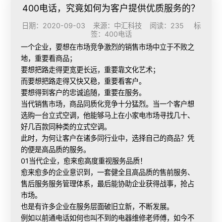
400电话，究竟如何为客户提供优质服务的？
日期：2020-09-03 来源：中汇科技 阅读：235 标
签：
400电话
一个企业，要想在市场竞争激烈的销售市场中立于不败之
地，重要看商品；
要想把路走得更宽更长远，重要靠文化艺术；
而要想把路走得又快又稳，重要看客户。
要想得到客户的忠诚追随，重要在服务。
当代销售市场，商品同质化竞争十分猛烈。当一个客户想
选购一台立式空调，他能够马上在小家电市场寻找几十、
好几百款同种类的立式空调。
此时，为何让客户在诸多同行业中，选择自己的商品？凭
的便是高品质的服务。
01当代企业，愈来愈高度重视服务品质！
愈来愈多的企业意识到，一套健全且高品质的售前服务、
售后服务服务管理体系，最后能协助企业获得战事，抢占
市场。
也是有许多企业在服务层面破旧立新，不断发展。
例如以前通电话如何也叫不到的电器维修老师傅，如今不