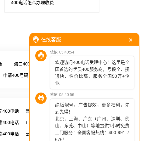
400电话怎么办理收费
话
海口400电话
更多 →
申请400号码
更多 →
宁400电话
黑龙江400电话
湖南400电话
肃400电话
山西400电话
内蒙古400电话
南400电话
云南400电话