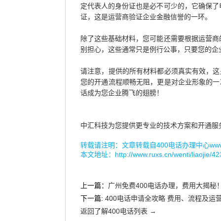
定代表人的身份证也是必不可少的，它确保了
证，这是运营商验证企业金融信誉的一环。
除了这些基础材料，您可能还需要根据运营商
别担心，这些通常只是例行公事，只要您的企
请注意，提供的所有材料都必须真实有效，这
您的开通流程顺畅无阻，更是对企业形象的一
话成为您企业腾飞的翅膀！
中汇科技为您提供更专业的技术方案和开通服
转载请注明：文章转载自
400电话办理中心www.r
本文地址：
http://www.ruxs.cn/wenti/liaojie/42
上一篇：
广州免费400电话办理，费用大揭秘
下一篇:
400电话申请全攻略 费用、流程及运
返回了解400电话列表 →