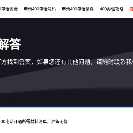
00电话资费
申请400电话号码
申请400电话条件
400办理攻略
解答
下方找到答案，如果您还有其他问题，请随时联系我
 400电话开通所需材料清单，准备无忧