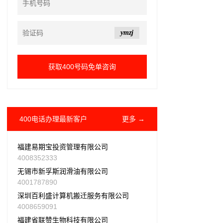
ymzj
400电话办理最新客户
更多 →
福建易期宝投资管理有限公司
4008352333
无锡市新孚斯润滑油有限公司
4001787890
深圳百利盛计算机搬迁服务有限公司
4008659091
福建省联赞生物科技有限公司