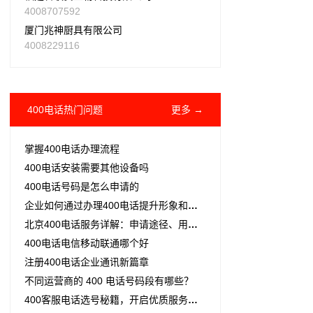
4008707592
厦门兆神厨具有限公司
4008229116
400电话热门问题
更多 →
掌握400电话办理流程
400电话安装需要其他设备吗
400电话号码是怎么申请的
企业如何通过办理400电话提升形象和服务质量？详细解析运营商与代理商办理流程
北京400电话服务详解：申请途径、用途及企业形象提升指南
400电话电信移动联通哪个好
注册400电话企业通讯新篇章
不同运营商的 400 电话号码段有哪些？
400客服电话选号秘籍，开启优质服务新征程