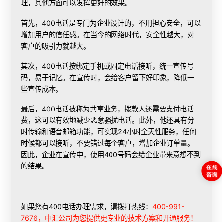
理，其他方面可以发挥更好的效果。
首先，400电话是专门为企业设计的，不用担心安全，可以
增加用户的信任感。在当今的网络时代，安全性越大，对
客户的吸引力就越大。
其次，400电话按绑定手机或固定电话接听，统一宣传号
码，易于记忆。在宣传时，会给客户留下好印象，降低一
些宣传成本。
最后，400电话被称为共享业务，拨款人还需要支付电话
费，这可以有效地减少恶意骚扰电话。此外，他还具有分
时传输和语音邮箱功能，可实现24小时全天性服务，任何
时候都可以接听，不要错过每个客户，增加企业订单量。
因此，企业在宣传中，使用400号码会给企业带来意想不到
的结果。
如果您有400电话办理需求，请拨打热线：
400-991-
7676，中汇公司为您提供更专业的技术方案和开通服务！