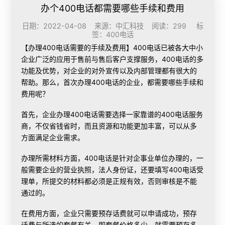
办个400电话都需要哪些手续和费用
日期：2022-04-08 来源：中汇科技 阅读：299 标
签：
400电话
【
办理400电话
需要的手续及费用】
400电话已被各大中小
企业广泛的应用于售前与售后客户支撑服务，400电话的多
功能及优势，对企业的对外宣传以及内部管理都有很大的
帮助。那么，首次办理400电话的企业，都需要哪些手续和
费用呢？
首先，企业办理400电话需要选择一家靠谱的400电话服务
商，不仅省钱省时，而且资源和功能更加丰富，可以从多
方面满足企业需求。
办理所需材料方面，400电话是针对企事业单位办理的，一
般需要企业的营业执照，法人身份证，还要填写400电话受
理单，所提交的材料都必须是正规有效，否则审核是不能
通过的。
在费用方面，企业只需要预存话费就可以申请成功，预存
话费与所选的套餐有关，即套餐价格多少，就需要预存多