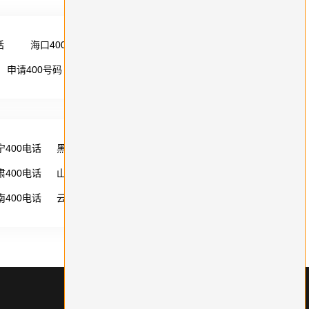
话
海口400电话
更多 →
申请400号码
更多 →
宁400电话
黑龙江400电话
湖南400电话
肃400电话
山西400电话
内蒙古400电话
南400电话
云南400电话