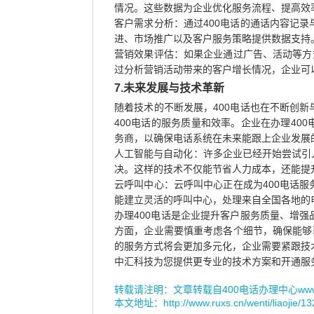
情况。这些数据为企业优化服务流程、提高效
客户需求分析：通过400电话的通话内容记
进、市场推广以及客户服务策略提供数据支持
营销效果评估：如果企业通过广告、活动等方
过分析营销活动带来的客户增长情况，企业可
7.未来发展与技术革新
随着技术的不断发展，400电话也在不断创
400电话的服务质量和效率。企业在办理40
务商，以确保电话系统在未来能跟上企业发展
人工智能与自动化：许多企业已经开始尝试引
决。这样的技术不仅能节省人力成本，还能提
云呼叫中心：云呼叫中心正在成为400电话
能建立灵活的呼叫中心，处理来自全国各地的
办理400电话是企业提升客户服务质量、增
方面，企业需要慎重考虑各个细节，确保能够
的服务方式将会更加多元化，企业需要紧跟技
中汇科技为您提供更专业的技术方案和开通服
转载请注明：文章转载自
400电话办理中心www.r
本文地址：
http://www.ruxs.cn/wenti/liaojie/1