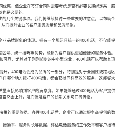
同优惠，但企业在签订合同时需要考虑是否有必要长期绑定某一服
款也是必要的。
关注的几个关键事项。我们将继续探讨一些重要的注意点，以帮助企
，从而提升企业的客户服务质量和品牌形象。
企业品牌形象的体现。拥有一个规范且统一的400电话，不仅能提
。
无需区号、统一接听等优势，能够为客户提供更加便捷的服务体验。
和可靠，尤其对于刚刚起步的中小型企业，400电话可以帮助其迅
提升，400电话会成为品牌的一部分，特别是对于全国性或跨地区
户在哪个地方拨打400电话，都会获得同样高效的服务，这能够大
质量直接影响到客户的满意度。如果能够通过400电话为客户提供
度自然会上升，进而促进客户的长期关系与口碑传播。
决策的重要依据。办理400电话后，企业可以通过服务商提供的数
、接通率、服务时长等数据，评估电话服务的工作效率和客户接待