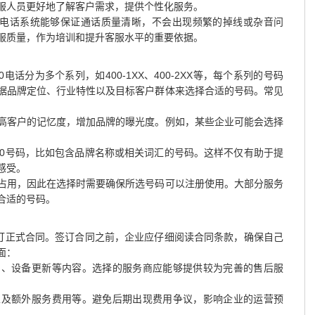
服人员更好地了解客户需求，提供个性化服务。
0电话系统能够保证通话质量清晰，不会出现频繁的掉线或杂音问
服质量，作为培训和提升客服水平的重要依据。
电话分为多个系列，如400-1XX、400-2XX等，每个系列的号码
据品牌定位、行业特性以及目标客户群体来选择合适的号码。常见
高客户的记忆度，增加品牌的曝光度。例如，某些企业可能会选择
。
00号码，比如包含品牌名称或相关词汇的号码。这样不仅有助于提
感受。
占用，因此在选择时需要确保所选号码可以注册使用。大部分服务
合适的号码。
签订正式合同。签订合同之前，企业应仔细阅读合同条款，确保自己
面：
间、设备更新等内容。选择的服务商应能够提供较为完善的售后服
以及额外服务费用等。避免后期出现费用争议，影响企业的运营预