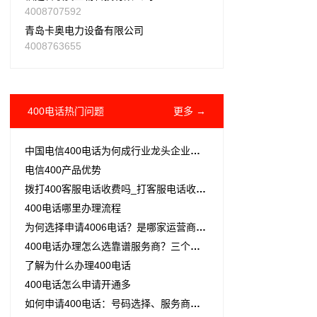
4008707592
青岛卡奥电力设备有限公司
4008763655
400电话热门问题
更多 →
中国电信400电话为何成行业龙头企业的首选？
电信400产品优势
拨打400客服电话收费吗_打客服电话收费标准
400电话哪里办理流程
为何选择申请4006电话？是哪家运营商的？
400电话办理怎么选靠谱服务商？三个标准建议收藏
了解为什么办理400电话
400电话怎么申请开通多
如何申请400电话：号码选择、服务商挑选与申请步骤详解