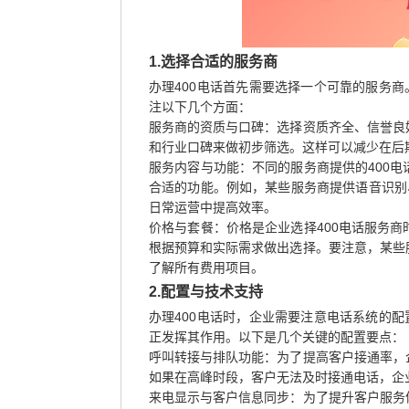
1.选择合适的服务商
办理400电话首先需要选择一个可靠的服务商
注以下几个方面：
服务商的资质与口碑：选择资质齐全、信誉良
和行业口碑来做初步筛选。这样可以减少在后
服务内容与功能：不同的服务商提供的400
合适的功能。例如，某些服务商提供语音识别
日常运营中提高效率。
价格与套餐：价格是企业选择400电话服务
根据预算和实际需求做出选择。要注意，某些
了解所有费用项目。
2.配置与技术支持
办理400电话时，企业需要注意电话系统的配
正发挥其作用。以下是几个关键的配置要点：
呼叫转接与排队功能：为了提高客户接通率，
如果在高峰时段，客户无法及时接通电话，企
来电显示与客户信息同步：为了提升客户服务体