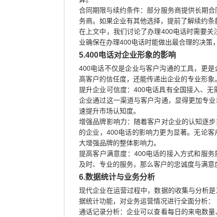
合同期限与续约条件：部分服务商提供长期合
务商。如果企业有其他选择，提前了解续约条
在上文中，我们讨论了办理400电话时需要
业确保在办理400电话时能做出最合理的决策
5.400电话对企业形象的影响
400电话不仅是企业与客户沟通的工具，更是
高客户的信任度，还能传递出企业的专业形象
提升企业可信度：400电话具有全国接入、
企业通过这一渠道与客户沟通，显得更加专业
速提升市场认知度。
增强品牌影响力：随着客户对企业的认知逐步
的企业，400电话的影响力更为显著。无论客
大增强品牌的整体影响力。
提高客户满意度：400电话的接入方式和服务
及时、专业的服务，那么客户的忠诚度与满意
6.数据统计与业务分析
现代企业在运营过程中，数据的收集与分析是
据统计功能，对业务运营情况进行全面分析：
通话记录分析：企业可以查看每日的来电数量