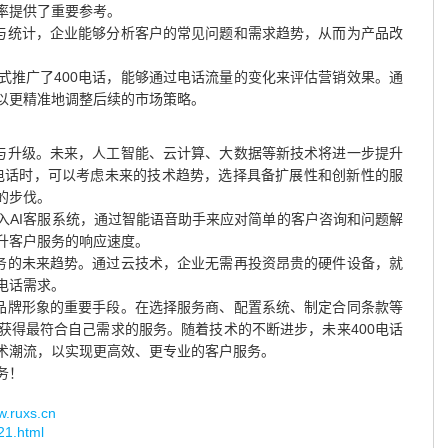
率提供了重要参考。
录与统计，企业能够分析客户的常见问题和需求趋势，从而为产品改
。
式推广了400电话，能够通过电话流量的变化来评估营销效果。通
以更精准地调整后续的市场策略。
新与升级。未来，人工智能、云计算、大数据等新技术将进一步提升
0电话时，可以考虑未来的技术趋势，选择具备扩展性和创新性的服
的步伐。
入AI客服系统，通过智能语音助手来应对简单的客户咨询和问题解
升客户服务的响应速度。
服务的未来趋势。通过云技术，企业无需再投资昂贵的硬件设备，就
电话需求。
强品牌形象的重要手段。在选择服务商、配置系统、制定合同条款等
获得最符合自己需求的服务。随着技术的不断进步，未来400电话
术潮流，以实现更高效、更专业的客户服务。
务！
uxs.cn
321.html