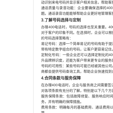
动识别来电号码并显示客户相关信息，帮助客
通话质量与录音功能：企业要确保选择的40
题。通话录音功能能够帮助企业更好地管理客
3.了解号码选择与定制
办理400电话时，号码的选择也至关重要。400
对于客户的印象不同。在选择时，企业可以根
的号码选择策略有：
易记号码：选择一个简单易记的号码有助于提
带有特定数字组合的号码，让客户更容易记住
定制化号码：一些企业还可以选择定制化的4
升品牌辨识度，还能为客户带来更专业的服务
号码的可用性：某些号码可能已经被其他公司
商都会提供号码查询工具，帮助企业快速找到
4.合同条款与服务保障
在办理400电话时，企业与服务商之间需要
对各项条款有充分的了解，特别是以下几个方
服务保障条款：包括故障修复、服务响应时
务，并有明确的保障措施。
费用条款：明确每月的基础费用、通话费用
算。