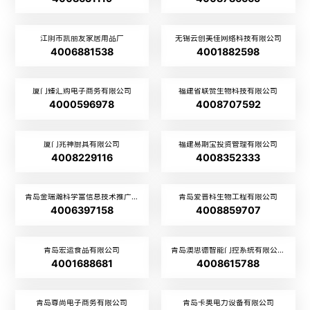
江阴市凯丽友家居用品厂
无锡云创美佳网络科技有限公司
4006881538
4001882598
厦门臻汇购电子商务有限公司
福建省联赞生物科技有限公司
4000596978
4008707592
厦门兆神厨具有限公司
福建易期宝投资管理有限公司
4008229116
4008352333
青岛金瑞瀚科学富信息技术推广有限公司
青岛爱普科生物工程有限公司
4006397158
4008859707
青岛宏运食品有限公司
青岛澳思德智能门控系统有限公司
4001688681
4008615788
青岛尊尚电子商务有限公司
青岛卡奥电力设备有限公司