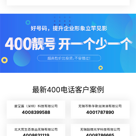
最新400电话客户案例
曼宝露（深圳）科技有限公司
无锡市新孚斯润滑油有限公司
4008399588
4001787890
北大荒生态食品无锡有限公司
无锡超微光学科技有限公司
4008631119
4008786665