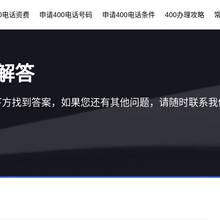
00电话资费
申请400电话号码
申请400电话条件
400办理攻略
解答
下方找到答案，如果您还有其他问题，请随时联系我