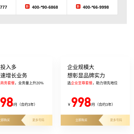
7777
400-*90-6868
400-*66-9998
告投入多
企业规模大
快速增长业务
想彰显品牌实力
业商务套餐
，业务量上升20%
选
企业至尊套餐
，助力领先地位
98
998
/月（合约3年）
￥
/月（合约3年）
立即购买
更多号码
立即购买
更多号码