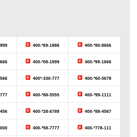
6999
400-*69-1888
400-*80-8666
9666
400-*08-1999
400-*99-1666
-566
400*-330-777
400-*60-5678
-777
400-*88-5555
400-*99-1111
3456
400-*28-6789
400-*88-4567
6000
400-*58-7777
400-*778-111