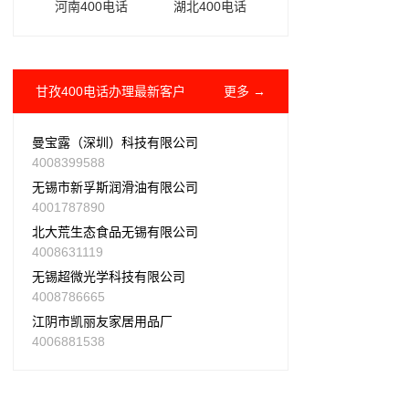
河南400电话
湖北400电话
甘孜400电话办理最新客户
更多 →
曼宝露（深圳）科技有限公司
4008399588
无锡市新孚斯润滑油有限公司
4001787890
北大荒生态食品无锡有限公司
4008631119
无锡超微光学科技有限公司
4008786665
江阴市凯丽友家居用品厂
4006881538