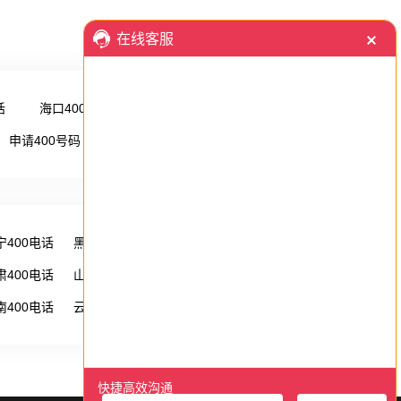
话
海口400电话
更多 →
申请400号码
更多 →
宁400电话
黑龙江400电话
湖南400电话
肃400电话
山西400电话
内蒙古400电话
南400电话
云南400电话