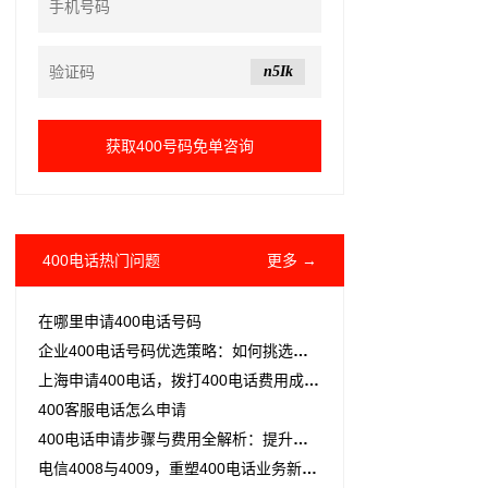
n5Ik
400电话热门问题
更多 →
在哪里申请400电话号码
企业400电话号码优选策略：如何挑选高质量且具性价比的号码
上海申请400电话，​拨打400电话费用成本可控吗
400客服电话怎么申请
400电话申请步骤与费用全解析：提升公司形象与客户信赖度的关键
电信4008与4009，重塑400电话业务新体验