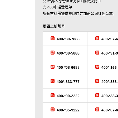
☆ 经办人身份证正方面+授权委托书
☆ 400电话受理单
所有材料需提供复印件并加盖公司红色公章。
周四
上新靓号
400-*80-7888
400-*97-
400-*08-5888
400-*91-
400-*08-6688
400*-166
400*-333-777
400*-333
400-*00-2222
400-*33-
400-*35-9222
400-*07-