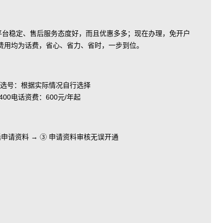
、平台稳定、售后服务态度好，而且优惠多多；现在办理，免开户
费用均为话费，省心、省力、省时，一步到位。
选号：根据实际情况自行选择
电话资费：600元/年起
电话申请资料 → ③ 申请资料审核无误开通