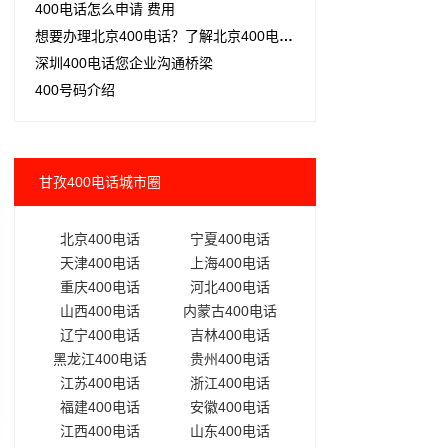
400电话怎么申请 费用
想要办理北京400电话？了解北京400电话办理流程和资费,找到合适的公司进行办理。
深圳400电话您企业沟通桥梁
400号码介绍
甘孜400电话城市圈
北京400电话
宁夏400电话
天津400电话
上海400电话
重庆400电话
河北400电话
山西400电话
内蒙古400电话
辽宁400电话
吉林400电话
黑龙江400电话
贵州400电话
江苏400电话
浙江400电话
福建400电话
安徽400电话
江西400电话
山东400电话