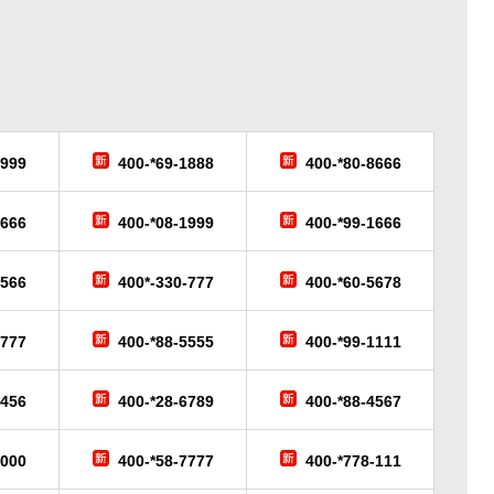
6999
400-*69-1888
400-*80-8666
9666
400-*08-1999
400-*99-1666
-566
400*-330-777
400-*60-5678
-777
400-*88-5555
400-*99-1111
3456
400-*28-6789
400-*88-4567
6000
400-*58-7777
400-*778-111