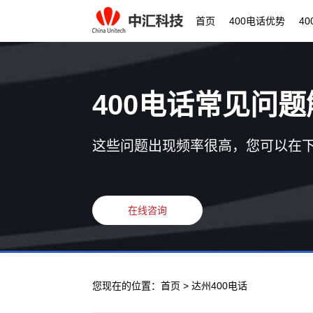
首页
400电话优势
4
400电话常见问题
这些问题出现频率很高，您可以在
在线咨询
您现在的位置：
首页
> 达州400电话