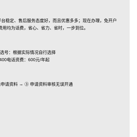
、平台稳定、售后服务态度好，而且优惠多多；现在办理，免开户
费用均为话费，省心、省力、省时，一步到位。
选号：根据实际情况自行选择
电话资费：600元/年起
电话申请资料 → ③ 申请资料审核无误开通