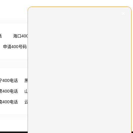
话
海口400电话
更多 →
申请400号码
更多 →
宁400电话
黑龙江400电话
湖南400电话
肃400电话
山西400电话
内蒙古400电话
南400电话
云南400电话