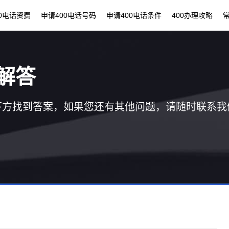
00电话资费
申请400电话号码
申请400电话条件
400办理攻略
解答
下方找到答案，如果您还有其他问题，请随时联系我