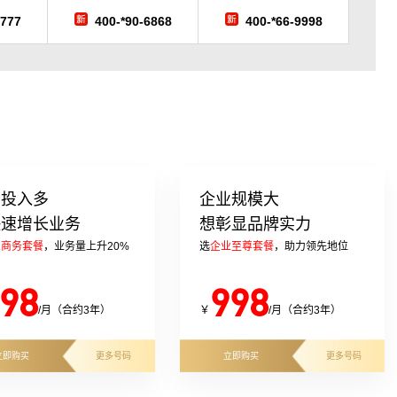
7777
400-*90-6868
400-*66-9998
告投入多
企业规模大
快速增长业务
想彰显品牌实力
业商务套餐
，业务量上升20%
选
企业至尊套餐
，助力领先地位
98
998
/月（合约3年）
￥
/月（合约3年）
立即购买
更多号码
立即购买
更多号码