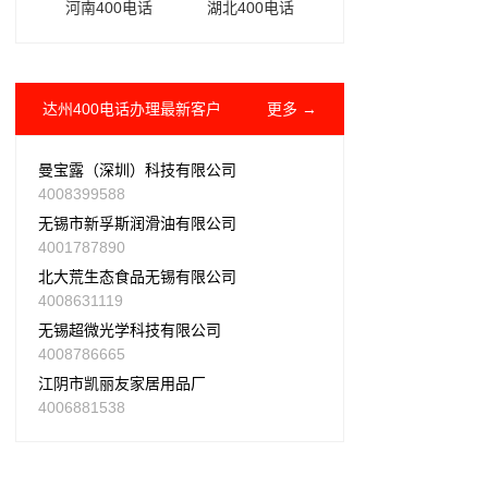
河南400电话
湖北400电话
达州400电话办理最新客户
更多 →
曼宝露（深圳）科技有限公司
4008399588
无锡市新孚斯润滑油有限公司
4001787890
北大荒生态食品无锡有限公司
4008631119
无锡超微光学科技有限公司
4008786665
江阴市凯丽友家居用品厂
4006881538