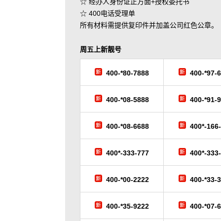
☆ 经办人身份证正方面+授权委托书
☆ 400电话受理单
所有材料需提供复印件并加盖公司红色公章。
周五
上新靓号
400-*80-7888
400-*97-
400-*08-5888
400-*91-
400-*08-6688
400*-166
400*-333-777
400*-333
400-*00-2222
400-*33-
400-*35-9222
400-*07-