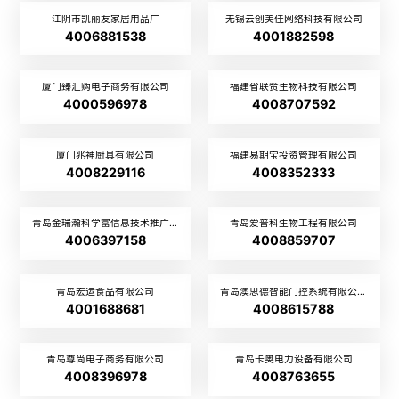
江阴市凯丽友家居用品厂
无锡云创美佳网络科技有限公司
4006881538
4001882598
厦门臻汇购电子商务有限公司
福建省联赞生物科技有限公司
4000596978
4008707592
厦门兆神厨具有限公司
福建易期宝投资管理有限公司
4008229116
4008352333
青岛金瑞瀚科学富信息技术推广有限公司
青岛爱普科生物工程有限公司
4006397158
4008859707
青岛宏运食品有限公司
青岛澳思德智能门控系统有限公司
4001688681
4008615788
青岛尊尚电子商务有限公司
青岛卡奥电力设备有限公司
4008396978
4008763655