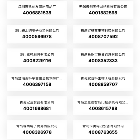
江阴市凯丽友家居用品厂
无锡云创美佳网络科技有限公司
4006881538
4001882598
厦门臻汇购电子商务有限公司
福建省联赞生物科技有限公司
4000596978
4008707592
厦门兆神厨具有限公司
福建易期宝投资管理有限公司
4008229116
4008352333
青岛金瑞瀚科学富信息技术推广有限公司
青岛爱普科生物工程有限公司
4006397158
4008859707
青岛宏运食品有限公司
青岛澳思德智能门控系统有限公司
4001688681
4008615788
青岛尊尚电子商务有限公司
青岛卡奥电力设备有限公司
4008396978
4008763655