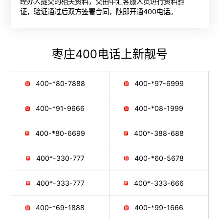
经办人提交的相关资料，交由中汇客服人员进行资料验
证，验证通过后双方签署合同，随即开通400电话。
枣庄400电话
上新靓号
400-*80-7888
400-*97-6999
400-*91-9666
400-*08-1999
400-*80-6699
400*-388-688
400*-330-777
400-*60-5678
400*-333-777
400*-333-666
400-*69-1888
400-*99-1666