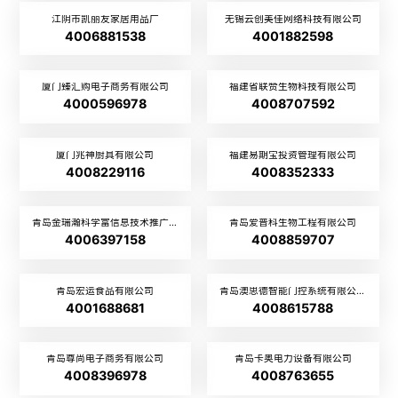
江阴市凯丽友家居用品厂
无锡云创美佳网络科技有限公司
4006881538
4001882598
厦门臻汇购电子商务有限公司
福建省联赞生物科技有限公司
4000596978
4008707592
厦门兆神厨具有限公司
福建易期宝投资管理有限公司
4008229116
4008352333
青岛金瑞瀚科学富信息技术推广有限公司
青岛爱普科生物工程有限公司
4006397158
4008859707
青岛宏运食品有限公司
青岛澳思德智能门控系统有限公司
4001688681
4008615788
青岛尊尚电子商务有限公司
青岛卡奥电力设备有限公司
4008396978
4008763655