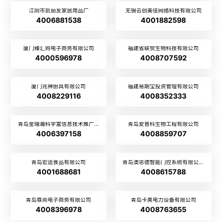
江阴市凯丽友家居用品厂
无锡云创美佳网络科技有限公司
4006881538
4001882598
厦门臻汇购电子商务有限公司
福建省联赞生物科技有限公司
4000596978
4008707592
厦门兆神厨具有限公司
福建易期宝投资管理有限公司
4008229116
4008352333
青岛金瑞瀚科学富信息技术推广有限公司
青岛爱普科生物工程有限公司
4006397158
4008859707
青岛宏运食品有限公司
青岛澳思德智能门控系统有限公司
4001688681
4008615788
青岛尊尚电子商务有限公司
青岛卡奥电力设备有限公司
4008396978
4008763655