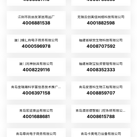
江阴市凯丽友家居用品厂
无锡云创美佳网络科技有限公司
4006881538
4001882598
厦门臻汇购电子商务有限公司
福建省联赞生物科技有限公司
4000596978
4008707592
厦门兆神厨具有限公司
福建易期宝投资管理有限公司
4008229116
4008352333
青岛金瑞瀚科学富信息技术推广有限公司
青岛爱普科生物工程有限公司
4006397158
4008859707
青岛宏运食品有限公司
青岛澳思德智能门控系统有限公司
4001688681
4008615788
青岛尊尚电子商务有限公司
青岛卡奥电力设备有限公司