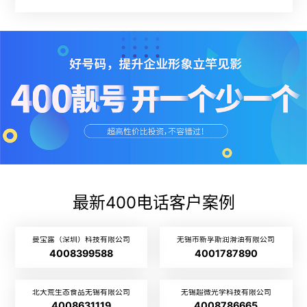
最新400电话客户案例
曼宝露（深圳）科技有限公司
无锡市新孚斯润滑油有限公司
4008399588
4001787890
北大荒生态食品无锡有限公司
无锡超微光学科技有限公司
4008631119
4008786665