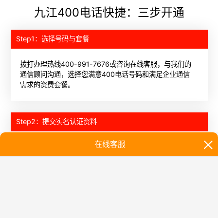
九江400电话快捷：三步开通
Step1：选择号码与套餐
拨打办理热线400-991-7676或咨询在线客服，与我们的
通信顾问沟通，选择您满意400电话号码和满足企业通信
需求的资费套餐。
Step2：提交实名认证资料
提交400电话申请办理所需的企业相关审核证件，如企业
营业执照、组织机构代码证、身份证件、授权委托书等。
Step3：开通服务