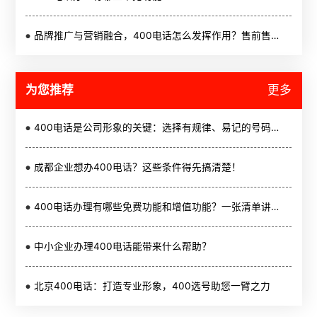
品牌推广与营销融合，400电话怎么发挥作用？售前售后+品牌展示
为您推荐
更多
400电话是公司形象的关键：选择有规律、易记的号码助力业务发展
成都企业想办400电话？这些条件得先搞清楚！
400电话办理有哪些免费功能和增值功能？一张清单讲清楚
中小企业办理400电话能带来什么帮助？
北京400电话：打造专业形象，400选号助您一臂之力