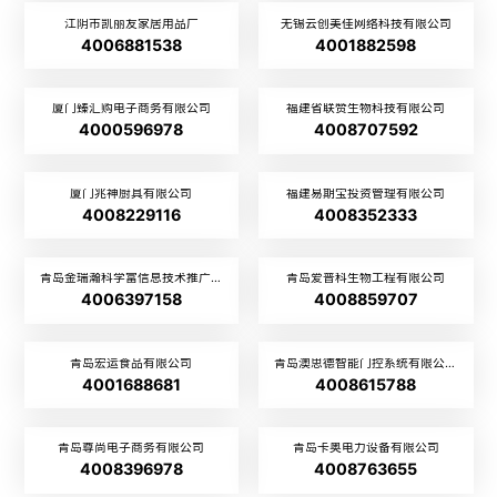
江阴市凯丽友家居用品厂
无锡云创美佳网络科技有限公司
4006881538
4001882598
厦门臻汇购电子商务有限公司
福建省联赞生物科技有限公司
4000596978
4008707592
厦门兆神厨具有限公司
福建易期宝投资管理有限公司
4008229116
4008352333
青岛金瑞瀚科学富信息技术推广有限公司
青岛爱普科生物工程有限公司
4006397158
4008859707
青岛宏运食品有限公司
青岛澳思德智能门控系统有限公司
4001688681
4008615788
青岛尊尚电子商务有限公司
青岛卡奥电力设备有限公司
4008396978
4008763655